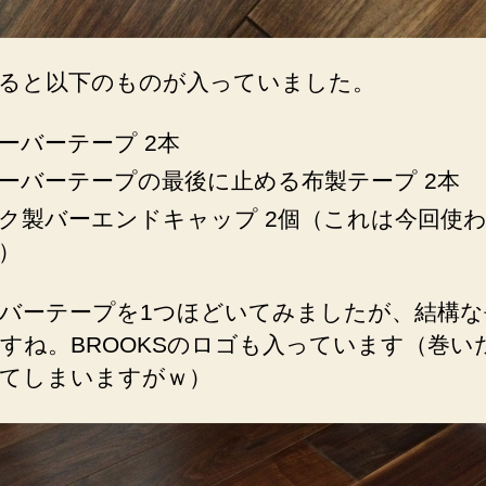
ると以下のものが入っていました。
ーバーテープ 2本
ーバーテープの最後に止める布製テープ 2本
ク製バーエンドキャップ 2個（これは今回使
）
バーテープを1つほどいてみましたが、結構な
すね。BROOKSのロゴも入っています（巻い
てしまいますがｗ）