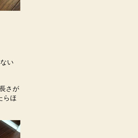
わない
長さが
たらほ