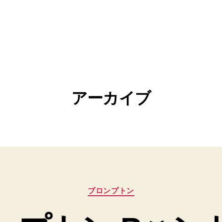
アーカイブ
カ
ブロンプトン
テ
ゴ
リ