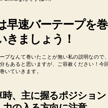
は早速バーテープを巻
いきましょう！
ープなんて巻いたことが無い私の説明なので
分もあると思いますが、ご容赦ください！今
巻いていきます。
車時、主に握るポジション
、力の入る方向に注意