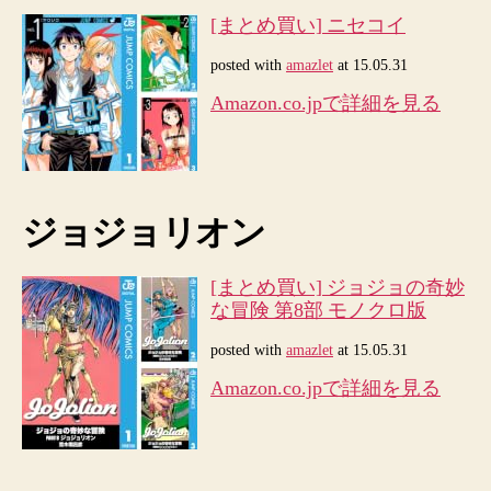
[まとめ買い] ニセコイ
posted with
amazlet
at 15.05.31
Amazon.co.jpで詳細を見る
ジョジョリオン
[まとめ買い] ジョジョの奇妙
な冒険 第8部 モノクロ版
posted with
amazlet
at 15.05.31
Amazon.co.jpで詳細を見る