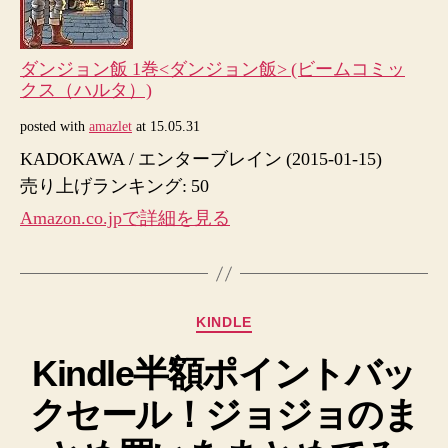
ダンジョン飯 1巻<ダンジョン飯> (ビームコミッ
クス（ハルタ）)
posted with
amazlet
at 15.05.31
KADOKAWA / エンターブレイン (2015-01-15)
売り上げランキング: 50
Amazon.co.jpで詳細を見る
カ
KINDLE
テ
Kindle半額ポイントバッ
ゴ
リ
クセール！ジョジョのま
ー