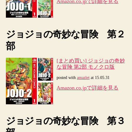
Amazon.co.jpで詳細を見る
ル]
へ
の
ジョジョの奇妙な冒険 第２
部
[まとめ買い] ジョジョの奇妙
な冒険 第2部 モノクロ版
posted with
amazlet
at 15.05.31
Amazon.co.jpで詳細を見る
ジョジョの奇妙な冒険 第３