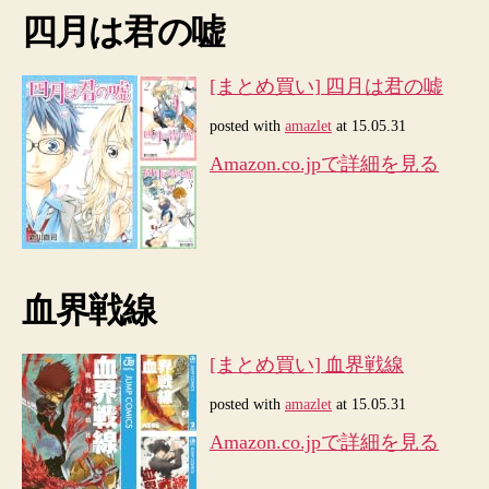
ル]
四月は君の嘘
へ
の
[まとめ買い] 四月は君の嘘
posted with
amazlet
at 15.05.31
Amazon.co.jpで詳細を見る
血界戦線
[まとめ買い] 血界戦線
posted with
amazlet
at 15.05.31
Amazon.co.jpで詳細を見る