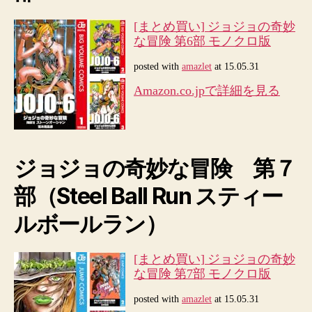
[まとめ買い] ジョジョの奇妙
な冒険 第6部 モノクロ版
posted with
amazlet
at 15.05.31
Amazon.co.jpで詳細を見る
ジョジョの奇妙な冒険 第７
部（Steel Ball Run スティー
ルボールラン）
[まとめ買い] ジョジョの奇妙
な冒険 第7部 モノクロ版
posted with
amazlet
at 15.05.31