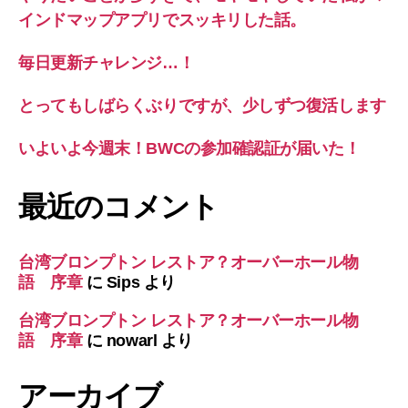
インドマップアプリでスッキリした話。
毎日更新チャレンジ…！
とってもしばらくぶりですが、少しずつ復活します
いよいよ今週末！BWCの参加確認証が届いた！
最近のコメント
台湾ブロンプトン レストア？オーバーホール物
語 序章
に
Sips
より
台湾ブロンプトン レストア？オーバーホール物
語 序章
に
nowarl
より
アーカイブ