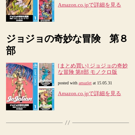
Amazon.co.jpで詳細を見る
ジョジョの奇妙な冒険 第８
部
[まとめ買い] ジョジョの奇妙
な冒険 第8部 モノクロ版
posted with
amazlet
at 15.05.31
Amazon.co.jpで詳細を見る