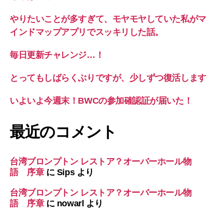
やりたいことが多すぎて、モヤモヤしていた私がマ
インドマップアプリでスッキリした話。
毎日更新チャレンジ…！
とってもしばらくぶりですが、少しずつ復活します
いよいよ今週末！BWCの参加確認証が届いた！
最近のコメント
台湾ブロンプトン レストア？オーバーホール物
語 序章
に
Sips
より
台湾ブロンプトン レストア？オーバーホール物
語 序章
に
nowarl
より