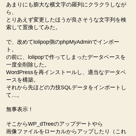
あまりにも膨大な横文字の羅列にクラクラしなが
ら、
とりあえず変更したほうが良さそうな文字列を検
索して置換してみた。
で、改めてlolipop側のphpMyAdminでインポー
ト。
の前に、lolipopで作ってしまったデータベースを
一度全削除した。
WordPressを再インストールし、適当なデータベ
ースを構築。
それから先ほどの力技SQLデータをインポートし
て…。
無事表示！
そこからWP_dTreeのアップデートやら
画像ファイルをローカルからアップしたり（これ