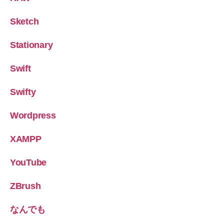
Sketch
Stationary
Swift
Swifty
Wordpress
XAMPP
YouTube
ZBrush
なんでも