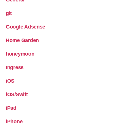
git
Google Adsense
Home Garden
honeymoon
Ingress
iOS
iOS/Swift
iPad
iPhone