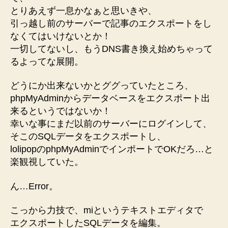
とりあえず一息かなぁと思いきや、
引っ越し前のサーバーで記事のエクスポートをし
なくてはいけないとか！
一切してないし、もうDNS書き換え始めちゃって
るよってな展開。
どうにか出来ないかとググっていたところ、
phpMyAdminからデータベースをエクスポート出
来るというではないか！
幸いな事にまだ以前のサーバーにログインして、
そこのSQLデータをエクスポートし、
lolipopのphpMyAdminでインポートでOKだろ…と
楽観視していた。
ん…Error。
こっから力技で、miというテキストエディタで
エクスポートしたSQLデータを編集。