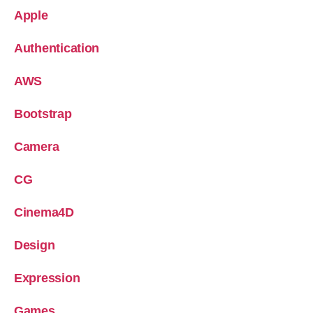
Apple
Authentication
AWS
Bootstrap
Camera
CG
Cinema4D
Design
Expression
Games