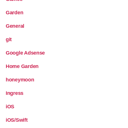
Garden
General
git
Google Adsense
Home Garden
honeymoon
Ingress
iOS
iOS/Swift