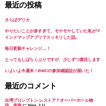
最近の投稿
さらばデリカ
やりたいことが多すぎて、モヤモヤしていた私がマ
インドマップアプリでスッキリした話。
毎日更新チャレンジ…！
とってもしばらくぶりですが、少しずつ復活します
いよいよ今週末！BWCの参加確認証が届いた！
最近のコメント
台湾ブロンプトン レストア？オーバーホール物
語 序章
に
Sips
より