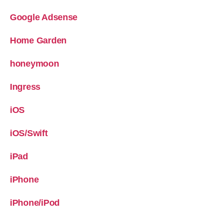
Google Adsense
Home Garden
honeymoon
Ingress
iOS
iOS/Swift
iPad
iPhone
iPhone/iPod