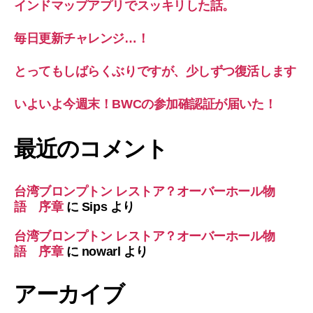
インドマップアプリでスッキリした話。
毎日更新チャレンジ…！
とってもしばらくぶりですが、少しずつ復活します
いよいよ今週末！BWCの参加確認証が届いた！
最近のコメント
台湾ブロンプトン レストア？オーバーホール物
語 序章
に
Sips
より
台湾ブロンプトン レストア？オーバーホール物
語 序章
に
nowarl
より
アーカイブ