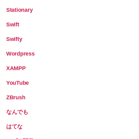
Stationary
Swift
Swifty
Wordpress
XAMPP
YouTube
ZBrush
なんでも
はてな