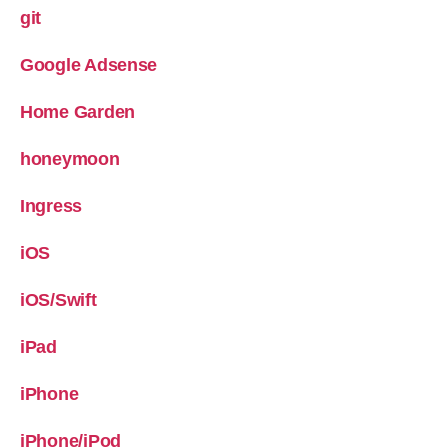
git
Google Adsense
Home Garden
honeymoon
Ingress
iOS
iOS/Swift
iPad
iPhone
iPhone/iPod