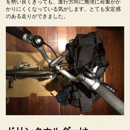
を勢い良くきっても、進行方向に無理に荷重がか
かりにくくなっている気がします。とても安定感
のある走りができました。