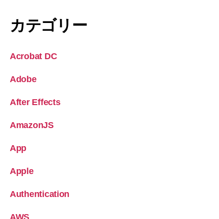
カテゴリー
Acrobat DC
Adobe
After Effects
AmazonJS
App
Apple
Authentication
AWS