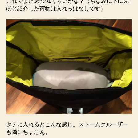
これでまだ3分の1くらいかな？（ちなみに下に先
ほど紹介した荷物は入れっぱなしです）
タテに入れるとこんな感じ。ストームクルーザー
も隣にちょこん。