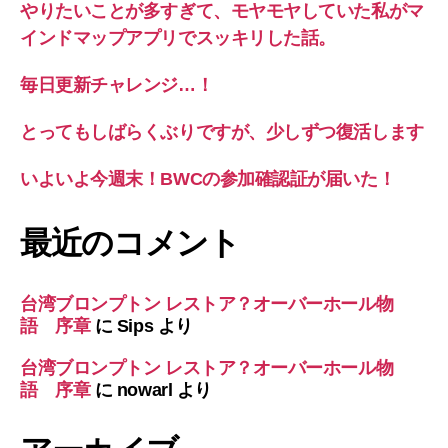
やりたいことが多すぎて、モヤモヤしていた私がマ
インドマップアプリでスッキリした話。
毎日更新チャレンジ…！
とってもしばらくぶりですが、少しずつ復活します
いよいよ今週末！BWCの参加確認証が届いた！
最近のコメント
台湾ブロンプトン レストア？オーバーホール物
語 序章
に
Sips
より
台湾ブロンプトン レストア？オーバーホール物
語 序章
に
nowarl
より