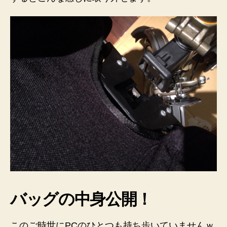
バッグの中身公開！
このご時世にPCのひとつも持ち歩いていませんｗ