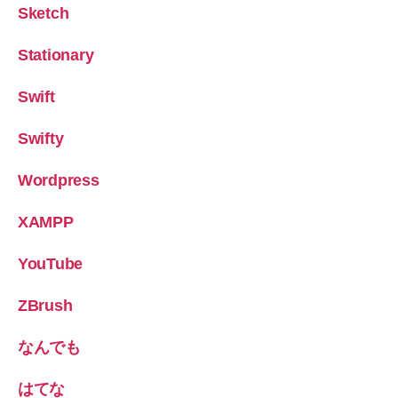
Sketch
Stationary
Swift
Swifty
Wordpress
XAMPP
YouTube
ZBrush
なんでも
はてな