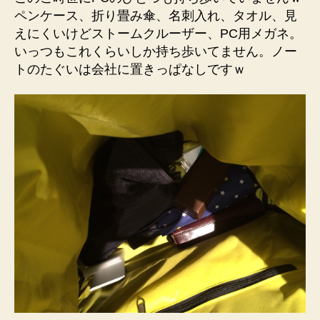
ペンケース、折り畳み傘、名刺入れ、タオル、見
えにくいけどストームクルーザー、PC用メガネ。
いっつもこれくらいしか持ち歩いてません。ノー
トのたぐいは会社に置きっぱなしですｗ