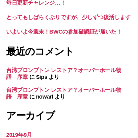
毎日更新チャレンジ…！
とってもしばらくぶりですが、少しずつ復活します
いよいよ今週末！BWCの参加確認証が届いた！
最近のコメント
台湾ブロンプトン レストア？オーバーホール物
語 序章
に
Sips
より
台湾ブロンプトン レストア？オーバーホール物
語 序章
に
nowarl
より
アーカイブ
2019年9月