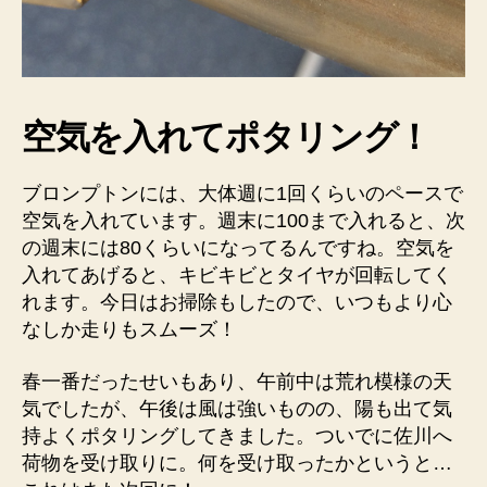
空気を入れてポタリング！
ブロンプトンには、大体週に1回くらいのペースで
空気を入れています。週末に100まで入れると、次
の週末には80くらいになってるんですね。空気を
入れてあげると、キビキビとタイヤが回転してく
れます。今日はお掃除もしたので、いつもより心
なしか走りもスムーズ！
春一番だったせいもあり、午前中は荒れ模様の天
気でしたが、午後は風は強いものの、陽も出て気
持よくポタリングしてきました。ついでに佐川へ
荷物を受け取りに。何を受け取ったかというと…