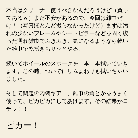
本当はクリーナー使うべきなんだろうけど（買っ
てあるｗ）まだ不安があるので、今回は雑巾だ
け！（写真ほとんど撮らなかったけど）まずは汚
れの少ないフレームやシートピラーなどを固く絞
った濡れ雑巾でふきふき。気になるようなら乾い
た雑巾で乾拭きもサッとやる。
続いてホイールのスポークを一本一本拭いていき
ます。この時、ついでにリムまわりも拭いちゃい
ました。
そして問題の内装ギア…。雑巾の角とかをうまく
使って、ピカピカにしてあげます。その結果がコ
チラ！！
ピカー！