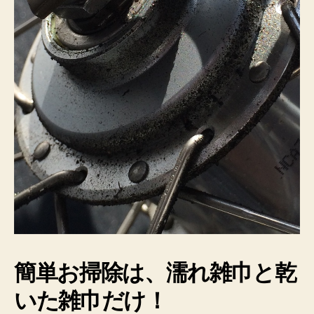
簡単お掃除は、濡れ雑巾と乾
いた雑巾だけ！