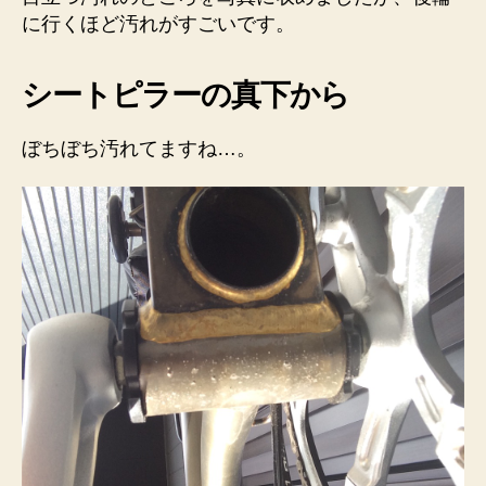
に行くほど汚れがすごいです。
シートピラーの真下から
ぼちぼち汚れてますね…。