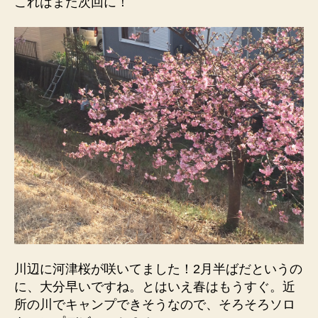
これはまた次回に！
川辺に河津桜が咲いてました！2月半ばだというの
に、大分早いですね。とはいえ春はもうすぐ。近
所の川でキャンプできそうなので、そろそろソロ