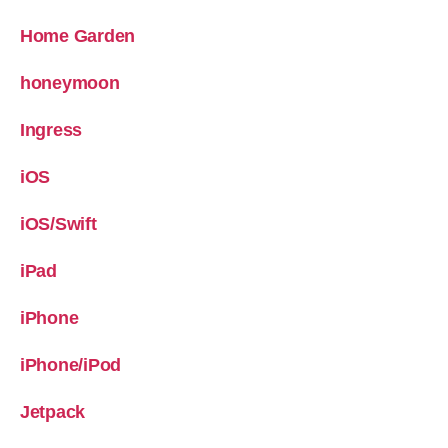
Home Garden
honeymoon
Ingress
iOS
iOS/Swift
iPad
iPhone
iPhone/iPod
Jetpack